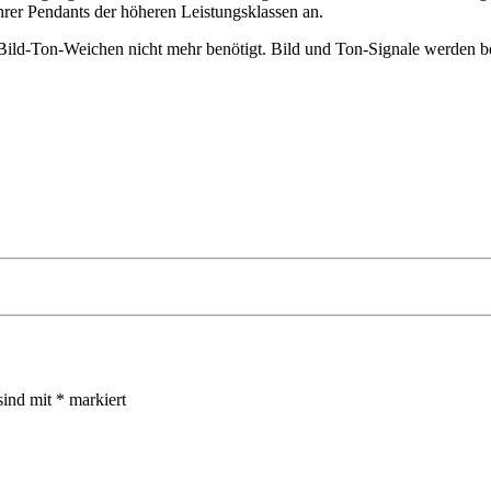
rer Pendants der höheren Leistungsklassen an.
Bild-Ton-Weichen nicht mehr benötigt. Bild und Ton-Signale werden b
sind mit
*
markiert