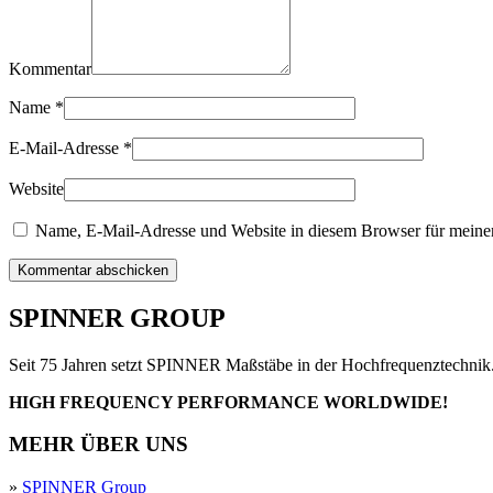
Kommentar
Name
*
E-Mail-Adresse
*
Website
Name, E-Mail-Adresse und Website in diesem Browser für meine
Kommentar abschicken
SPINNER GROUP
Seit 75 Jahren setzt SPINNER Maßstäbe in der Hochfrequenztechnik
HIGH FREQUENCY PERFORMANCE WORLDWIDE!
MEHR ÜBER UNS
»
SPINNER Group